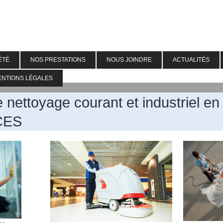
ÉTÉ
NOS PRESTATIONS
NOUS JOINDRE
ACTUALITÉS
ENTIONS LÉGALES
 nettoyage courant et industriel en
CES