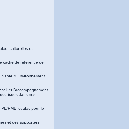
les, culturelles et
 le cadre de référence de
é, Santé & Environnement
nseil et l’accompagnement
sécurisées dans nos
TPE/PME locales pour le
nes et des supporters