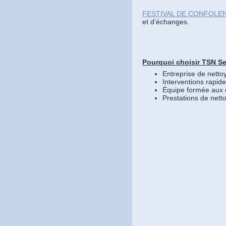
FESTIVAL DE CONFOLE
et d’échanges.
Pourquoi choisir TSN Se
Entreprise de netto
Interventions rapid
Équipe formée aux e
Prestations de net