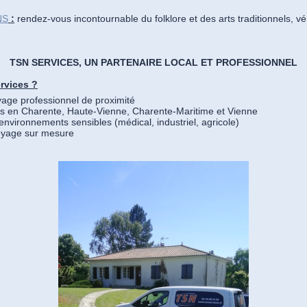
NS
:
rendez-vous incontournable du folklore et des arts traditionnels, vé
TSN SERVICES, UN PARTENAIRE LOCAL ET PROFESSIONNEL
rvices ?
yage professionnel de proximité
es en Charente, Haute-Vienne, Charente-Maritime et Vienne
nvironnements sensibles (médical, industriel, agricole)
toyage sur mesure