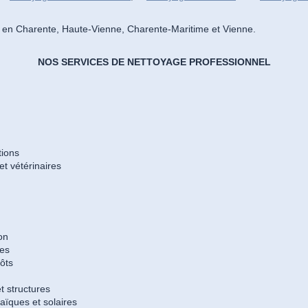
t en Charente, Haute-Vienne, Charente-Maritime et Vienne.
NOS SERVICES DE NETTOYAGE PROFESSIONNEL
tions
t vétérinaires
on
les
pôts
t structures
ïques et solaires