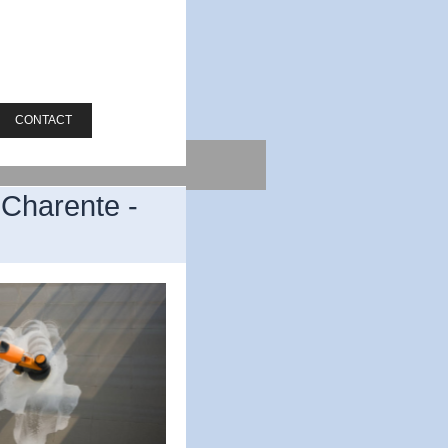
CONTACT
 Charente -