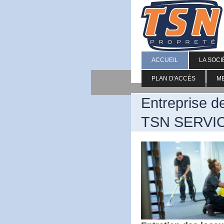
ACCUEIL
LA SOCI
PLAN D'ACCÈS
M
Entreprise de
TSN SERVI