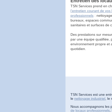
Entretien des loca
TSN Services prend en c
l’entretien courant de vos
professionnels
: nettoyag
bureaux, espaces commu
sanitaires et surfaces de c
Des prestations sur mesur
par une équipe qualifiée, 
environnement propre et 
quotidien.
TSN Services est une entr
le
nettoyage industriel
, le
Nous accompagnons les pro
de locaux professionnels
,