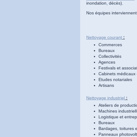
inondation, décès).
Nos équipes interviennen
Nettoyage courant
:
Commerces
Bureaux
Collectivités
Agences
Festivals et associa
Cabinets médicaux e
Etudes notariales
Artisans
Nettoyage industriel
:
Ateliers de producti
Machines industriel
Logistique et entre
Bureaux
Bardages, toitures e
Panneaux photovolta