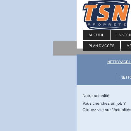
ACCUEIL
LA SOCI
PLAN D'ACCÈS
M
NETTOYAGE 
NETTO
Notre actualité
Vous cherchez un job ?
Cliquez vite sur "Actualité