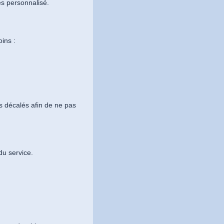
es personnalisé.
ins :
s décalés afin de ne pas
du service.