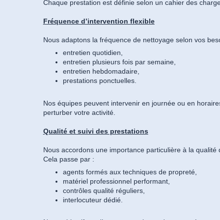
Chaque prestation est définie selon un cahier des charg
Fréquence d’intervention flexible
Nous adaptons la fréquence de nettoyage selon vos beso
entretien quotidien,
entretien plusieurs fois par semaine,
entretien hebdomadaire,
prestations ponctuelles.
Nos équipes peuvent intervenir en journée ou en horaire
perturber votre activité.
Qualité et suivi des prestations
Nous accordons une importance particulière à la qualité 
Cela passe par :
agents formés aux techniques de propreté,
matériel professionnel performant,
contrôles qualité réguliers,
interlocuteur dédié.