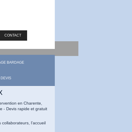
CONTACT
AGE BARDAGE
DEVIS
x
tervention en Charente,
- Devis rapide et gratuit
 collaborateurs, l’accueil