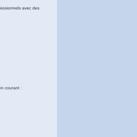
fessionnels avec des
en courant :