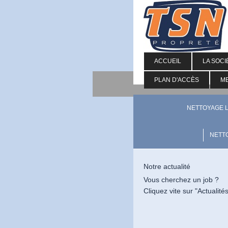
ACCUEIL
LA SOCI
PLAN D'ACCÈS
M
NETTOYAGE 
NETTO
Notre actualité
Vous cherchez un job ?
Cliquez vite sur "Actualité