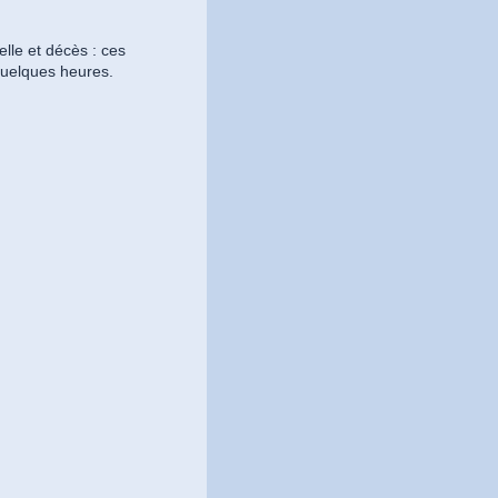
elle et décès : ces
quelques heures.