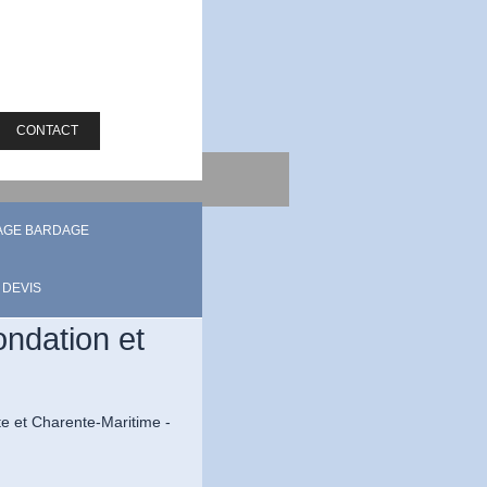
CONTACT
AGE BARDAGE
DEVIS
ondation et
te et Charente-Maritime -