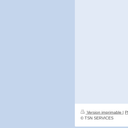
Version imprimable
|
P
© TSN SERVICES