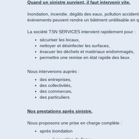
Quand un sinistre survient, il faut intervenir vite.
Inondation, incendie, dégâts des eaux, pollution accident
évènements peuvent rendre un bâtiment unitilisable en 
La société TSN SERVICES intervient rapidement pour :
sécuriser les locaux,
nettoyer et désinfecter les surfaces,
évacuer les déchets et matériaux endommagés,
permettre une remise en état rapide des lieux.
Nous intervenons auprès :
des entreprises,
des collectivités,
des commerces,
des particuliers.
Nos prestations après sinistre.
Nous proposons une prise en charge complète :
après inondation