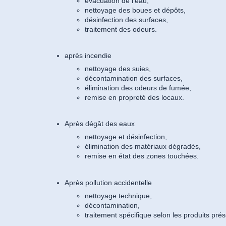
évacuation de l'eau,
nettoyage des boues et dépôts,
désinfection des surfaces,
traitement des odeurs.
après incendie
nettoyage des suies,
décontamination des surfaces,
élimination des odeurs de fumée,
remise en propreté des locaux.
Après dégât des eaux
nettoyage et désinfection,
élimination des matériaux dégradés,
remise en état des zones touchées.
Après pollution accidentelle
nettoyage technique,
décontamination,
traitement spécifique selon les produits prés