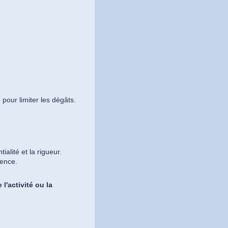
e pour limiter les dégâts.
ialité et la rigueur.
gence.
 l'activité ou la