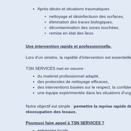
Après décès et situations traumatiques
nettoyage et désinfectiuon des surfaces,
élimination des traces biologiques,
décontamination des zones touchées,
remise en état des lieux.
Une intervention rapide et professionnelle.
Lors d'un sinistre, la rapidité d'intervention est essentiell
TSN SERVICES met en oeuvre :
du matériel professionnel adapté,
des protocoles de nettoyage efficaces,
des interventions basées sur le respect, la confident
une équipe expérimentée dans les situations d'ur
Notre objectif est simple :
permettre la reprise rapide de
réoccupation des locaux.
Pourquoi faire appel à TSN SERVICES ?
entreprise locale,