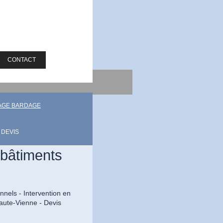
CONTACT
AGE BARDAGE
DEVIS
bâtiments
onnels
- Intervention en
aute-Vienne - Devis