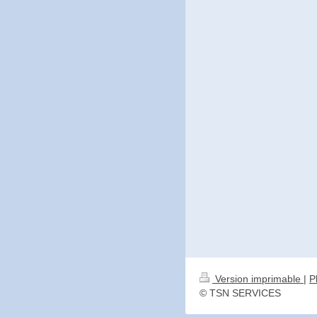
Version imprimable
|
P
© TSN SERVICES