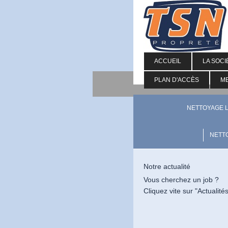
ACCUEIL
LA SOCI
PLAN D'ACCÈS
M
NETTOYAGE 
NETTO
Notre actualité
Vous cherchez un job ?
Cliquez vite sur "Actualité