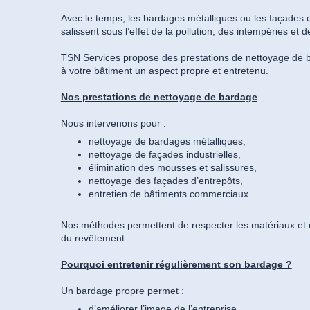
Avec le temps, les bardages métalliques ou les façades d
salissent sous l’effet de la pollution, des intempéries et
TSN Services propose des prestations de nettoyage de 
à votre bâtiment un aspect propre et entretenu.
Nos prestations de nettoyage de bardage
Nous intervenons pour :
nettoyage de bardages métalliques,
nettoyage de façades industrielles,
élimination des mousses et salissures,
nettoyage des façades d’entrepôts,
entretien de bâtiments commerciaux.
Nos méthodes permettent de respecter les matériaux et d
du revêtement.
Pourquoi entretenir régulièrement son bardage ?
Un bardage propre permet :
d’améliorer l’image de l’entreprise,