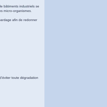
e bâtiments industriels se
 des micro-organismes.
bardage afin de redonner
’éviter toute dégradation