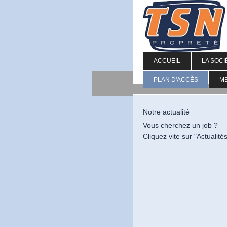
ACCUEIL
LA SOCI
PLAN D'ACCÈS
M
Notre actualité
Vous cherchez un job ?
Cliquez vite sur "Actualité