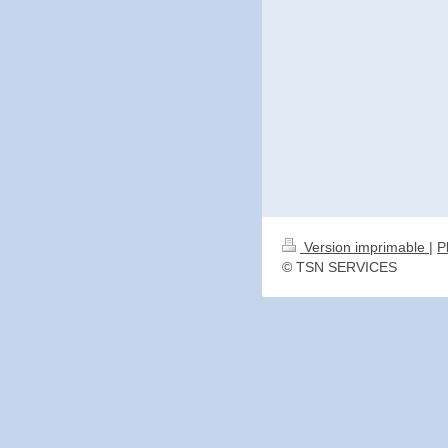
Version imprimable
|
P
© TSN SERVICES